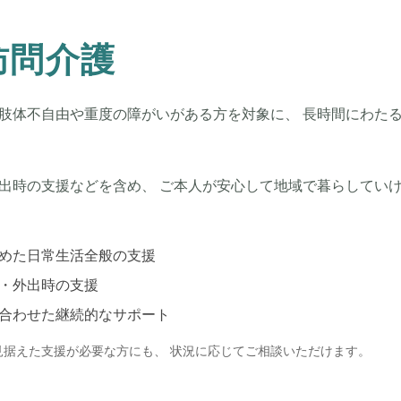
訪問介護
肢体不自由や重度の障がいがある方を対象に、 長時間にわた
出時の支援などを含め、 ご本人が安心して地域で暮らしていけ
めた日常生活全般の支援
・外出時の支援
合わせた継続的なサポート
見据えた支援が必要な方にも、 状況に応じてご相談いただけます。