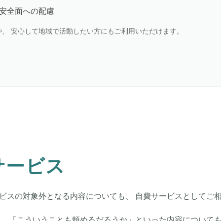
安全面への配慮
や、 安心して地域で活動したい方にもご利用いただけます。
サービス
ビスの対象外となる内容についても、 自費サービスとしてご
、 「こういうことも頼めるだろうか」といった内容についても