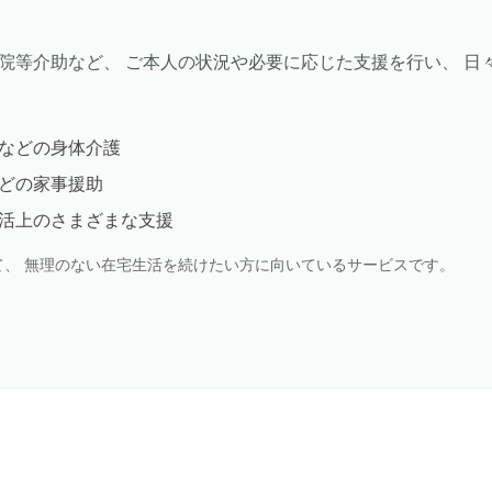
院等介助など、 ご本人の状況や必要に応じた支援を行い、 日
などの身体介護
どの家事援助
活上のさまざまな支援
て、 無理のない在宅生活を続けたい方に向いているサービスです。